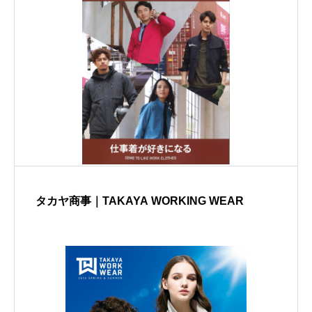
タカヤ商事｜TAKAYA WORKING WEAR