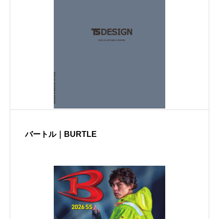
バートル｜BURTLE