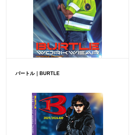
バートル｜BURTLE