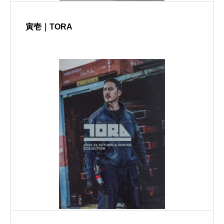
寅壱｜TORA