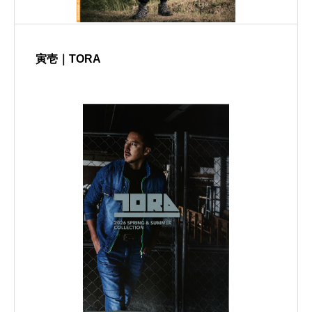
寅壱｜TORA