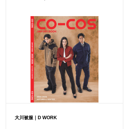
大川被服｜D WORK