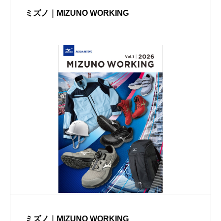
ミズノ｜MIZUNO WORKING
ミズノ｜MIZUNO WORKING