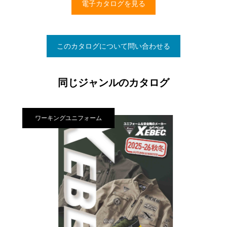
電子カタログを見る
このカタログについて問い合わせる
同じジャンルのカタログ
ワーキングユニフォーム
ワ