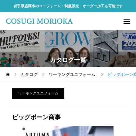
岩手県盛岡市のユニフォーム・制服販売・オーダー加工も可能です
カタログ一覧
カタログ
ワーキングユニフォーム
ビッグボーン
ワーキングユニフォーム
ビッグボーン商事