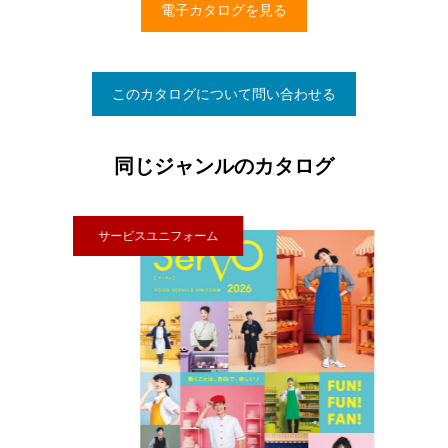
電子カタログを見る
このカタログについて問い合わせる
同じジャンルのカタログ
サービスユニフォーム
サ