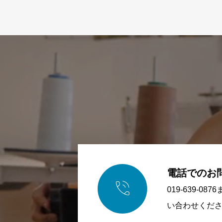
電話でのお

019-639-0
い合わせくだ