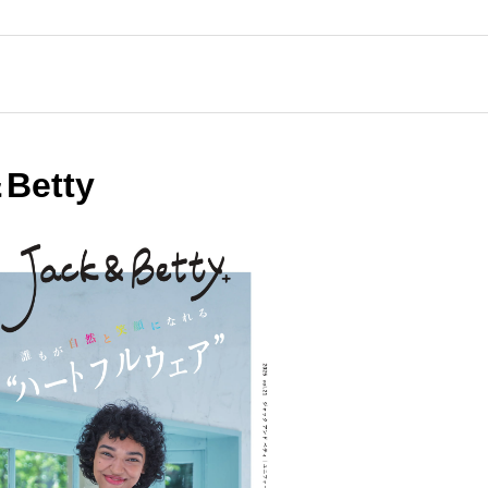
etty
ネットショップ「スクラブス
ア」オープンのお知らせ