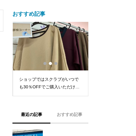
おすすめ記事
ショップではスクラブがいつで
ト
年末年始の営業に関
も30％OFFでご購入いただけま
す。
最近の記事
おすすめ記事