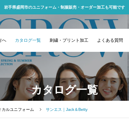
岩手県盛岡市のユニフォーム・制服販売・オーダー加工も可能です
方へ
カタログ一覧
刺繍・プリント加工
よくある質問
カタログ一覧
ィカルユニフォーム
サンエス｜Jack＆Betty