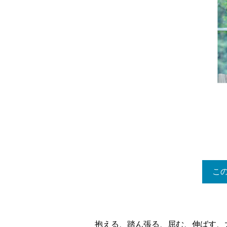
こ
抱える、踏ん張る、屈む、伸ばす、