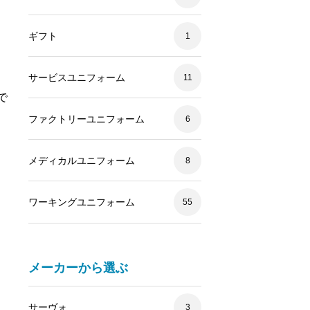
ギフト
1
サービスユニフォーム
11
で
ファクトリーユニフォーム
6
メディカルユニフォーム
8
ワーキングユニフォーム
55
メーカーから選ぶ
メディカルユニフォーム
メディカ
サーヴォ
3