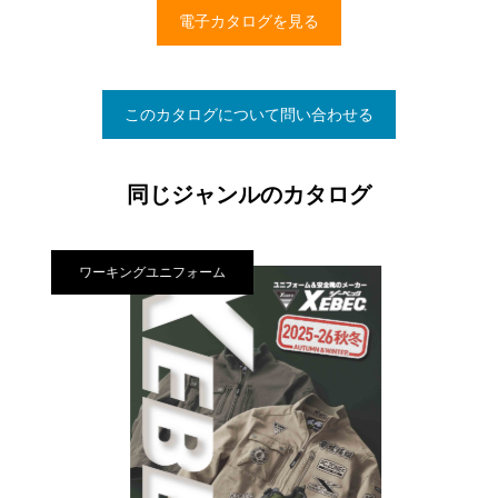
電子カタログを見る
このカタログについて問い合わせる
同じジャンルのカタログ
ワーキングユニフォーム
ワ