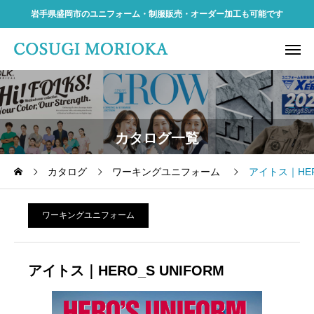
岩手県盛岡市のユニフォーム・制服販売・オーダー加工も可能です
カタログ一覧
カタログ
ワーキングユニフォーム
アイトス｜HER
ワーキングユニフォーム
アイトス｜HERO_S UNIFORM