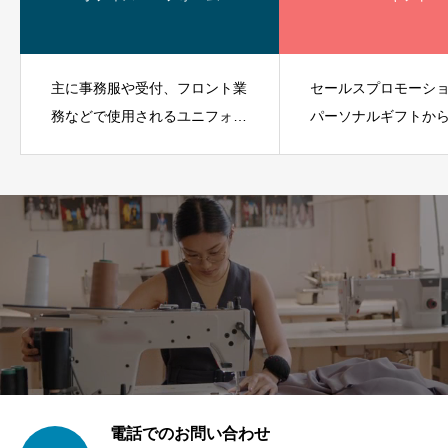
主に事務服や受付、フロント業
セールスプロモーシ
務などで使用されるユニフォー
パーソナルギフトか
ムです。
ギフトまであらゆる
ンに対応できます。
電話でのお問い合わせ