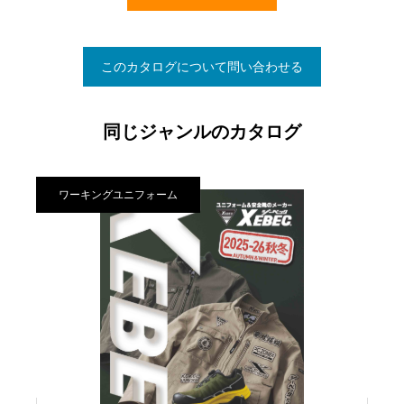
このカタログについて問い合わせる
同じジャンルのカタログ
ワーキングユニフォーム
ワ