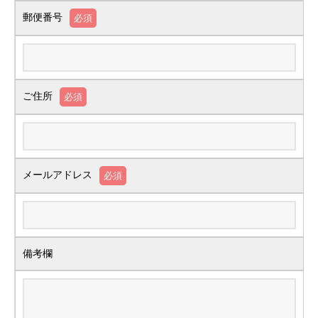
郵便番号
必須
ご住所
必須
メールアドレス
必須
備考欄